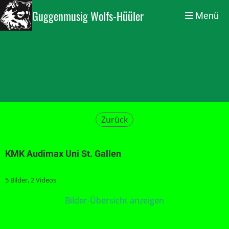
Guggenmusig Wolfs-Hüüler
Menü
Zurück
KMK Audimax Uni St. Gallen
5 Bilder, 2 Videos
Bilder-Übersicht anzeigen