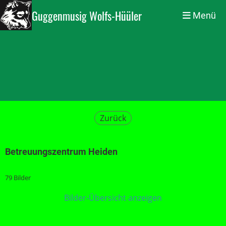
Guggenmusig Wolfs-Hüüler
Menü
Zurück
Betreuungszentrum Heiden
79 Bilder
Bilder-Übersicht anzeigen