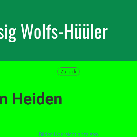
ig Wolfs-Hüüler
Zurück
m Heiden
Bilder-Übersicht anzeigen