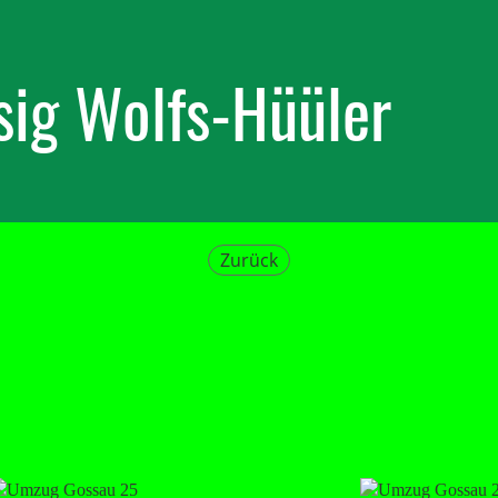
ig Wolfs-Hüüler
Zurück