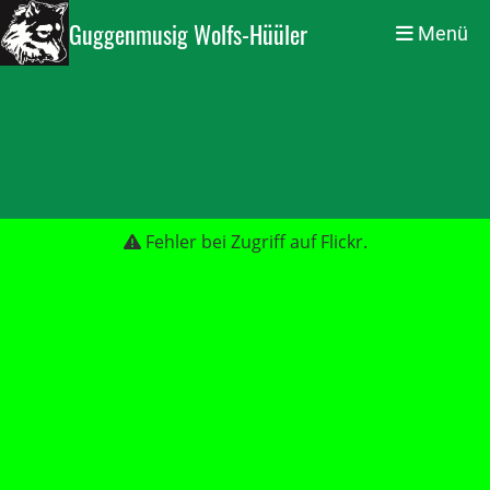
Guggenmusig Wolfs-Hüüler
Menü
Fehler bei Zugriff auf Flickr.